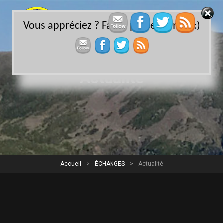
Vous appréciez ? Faites passer le mot :)
Actualité
Accueil
>
ÉCHANGES
>
Actualité